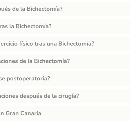
pués de la Bichectomía?
ras la Bichectomía?
ercicio físico tras una Bichectomía?
aciones de la Bichectomía?
se postoperatoria?
ciones después de la cirugía?
en Gran Canaria