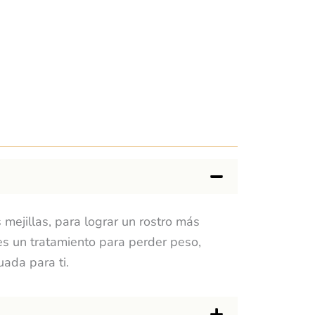
s mejillas, para lograr un rostro más
s un tratamiento para perder peso,
uada para ti.