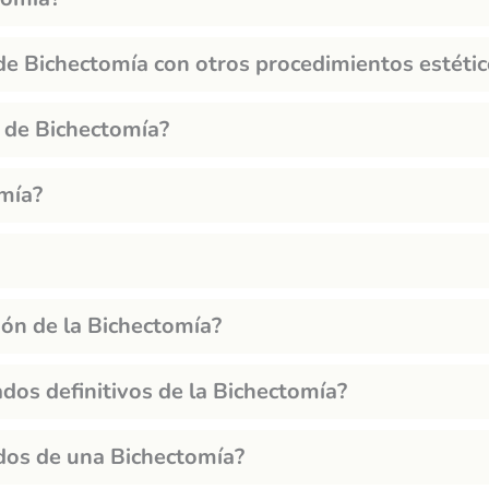
de Bichectomía con otros procedimientos estétic
o de Bichectomía?
omía?
ión de la Bichectomía?
dos definitivos de la Bichectomía?
dos de una Bichectomía?