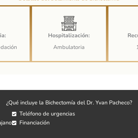
ia:
Hospitalización:
Rec
edación
Ambulatoria
¿Qué incluye la Bichectomía del Dr. Yvan Pacheco?
Teléfono de urgencias
ujano
Financiación