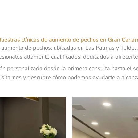
uestras clínicas de aumento de pechos en Gran Canar
n aumento de pechos, ubicadas en Las Palmas y Telde.
sionales altamente cualificados, dedicados a ofrecerte
ción personalizada desde la primera consulta hasta el 
 visitarnos y descubre cómo podemos ayudarte a alcanza