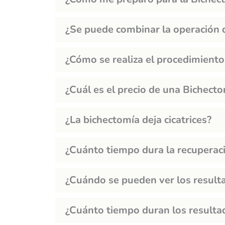
s
a
¿Se puede combinar la operación 
?
¿Cómo se realiza el procedimient
¿Cuál es el precio de una Bichect
¿La bichectomía deja cicatrices?
¿Cuánto tiempo dura la recuperac
¿Cuándo se pueden ver los resulta
¿Cuánto tiempo duran los resulta