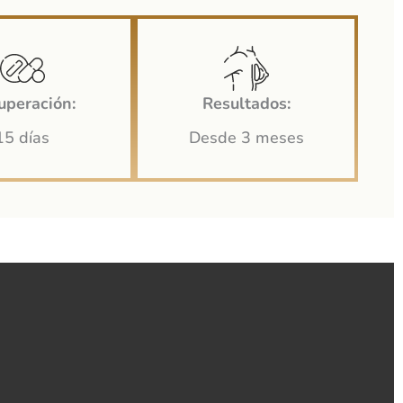
uperación:
Resultados:
15 días
Desde 3 meses