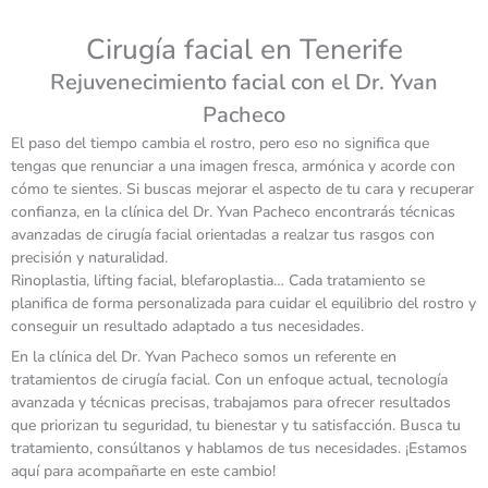
Cirugía facial en Tenerife
Rejuvenecimiento facial con el Dr. Yvan
Pacheco
El paso del tiempo cambia el rostro, pero eso no significa que
tengas que renunciar a una imagen fresca, armónica y acorde con
cómo te sientes. Si buscas mejorar el aspecto de tu cara y recuperar
confianza, en la clínica del Dr. Yvan Pacheco encontrarás técnicas
avanzadas de cirugía facial orientadas a realzar tus rasgos con
precisión y naturalidad.
Rinoplastia, lifting facial, blefaroplastia…
Cada tratamiento se
planifica de forma personalizada para cuidar el equilibrio del rostro y
conseguir un resultado adaptado a tus necesidades.
En la clínica del Dr. Yvan Pacheco somos un referente en
tratamientos de cirugía facial. Con un enfoque actual, tecnología
avanzada y técnicas precisas, trabajamos para ofrecer resultados
que priorizan tu seguridad, tu bienestar y tu satisfacción. Busca tu
tratamiento, consúltanos y hablamos de tus necesidades. ¡Estamos
aquí para acompañarte en este cambio!