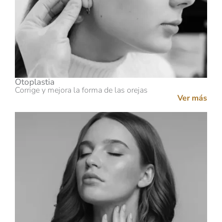
Otoplastia
Corrige y mejora la forma de las orejas
Ver más