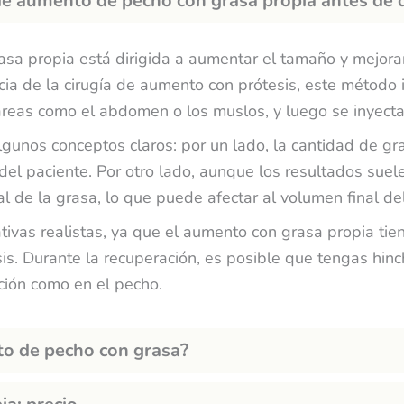
de aumento de pecho con grasa propia antes de d
sa propia está dirigida a aumentar el tamaño y mejorar
cia de la cirugía de aumento con prótesis, este método 
áreas como el abdomen o los muslos, y luego se inyecta
gunos conceptos claros: por un lado, la cantidad de g
el paciente. Por otro lado, aunque los resultados suelen
al de la grasa, lo que puede afectar al volumen final de
vas realistas, ya que el aumento con grasa propia tien
s. Durante la recuperación, es posible que tengas hin
cción como en el pecho.
o de pecho con grasa?