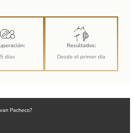
uperación:
Resultados:
5 días
Desde el primer día
Yvan Pacheco?