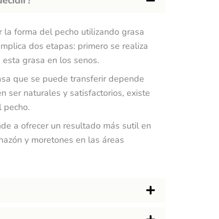
ecidir?
 la forma del pecho utilizando grasa
implica dos etapas: primero se realiza
 esta grasa en los senos.
rasa que se puede transferir depende
 ser naturales y satisfactorios, existe
l pecho.
de a ofrecer un resultado más sutil en
chazón y moretones en las áreas