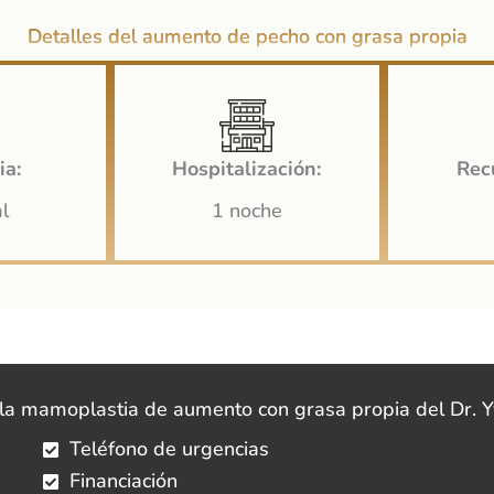
Detalles del aumento de pecho con grasa propia
ia:
Hospitalización:
Rec
l
1 noche
 la mamoplastia de aumento con grasa propia del Dr. 
Teléfono de urgencias
Financiación