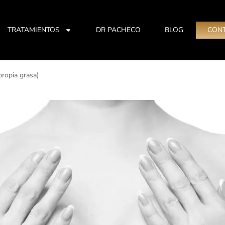
TRATAMIENTOS
DR PACHECO
BLOG
CON
propia grasa)