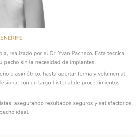
TENERIFE
a, realizado por el Dr. Yvan Pacheco. Esta técnica,
tu pecho sin la necesidad de implantes.
ño o asimétrico, hasta aportar forma y volumen al
sional con un largo historial de procedimientos
istas, asegurando resultados seguros y satisfactorios.
pecho ideal.