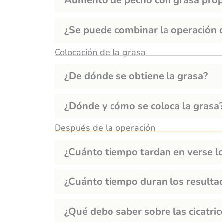
Aumento de pecho con grasa propi
¿Se puede combinar la operación 
Colocación de la grasa
¿De dónde se obtiene la grasa?
¿Dónde y cómo se coloca la grasa
Después de la operación
¿Cuánto tiempo tardan en verse l
¿Cuánto tiempo duran los resulta
¿Qué debo saber sobre las cicatri