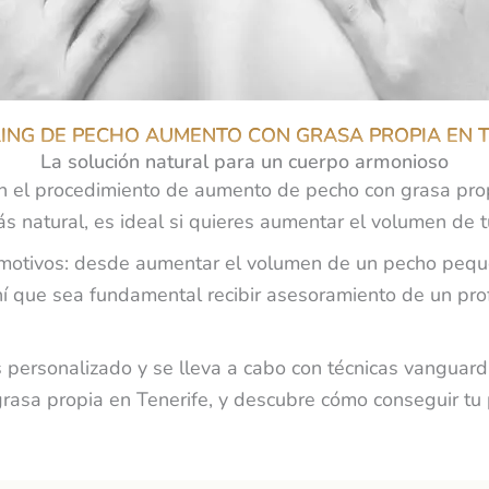
LING DE PECHO AUMENTO CON GRASA PROPIA EN 
La solución natural para un cuerpo armonioso
n el procedimiento de aumento de pecho con grasa propi
ás natural, es ideal si quieres aumentar el volumen de 
 motivos: desde aumentar el volumen de un pecho peque
 que sea fundamental recibir asesoramiento de un profe
s personalizado y se lleva a cabo con técnicas vanguard
rasa propia en Tenerife, y descubre cómo conseguir tu 