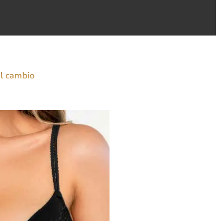
el cambio