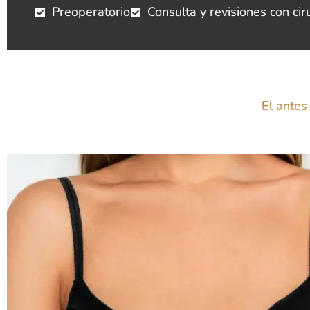
Preoperatorio
Consulta y revisiones con cir
El antes