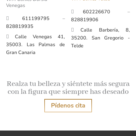
Venegas
602226670
–
611199795
–
828819906
828819935
Calle Barbería, 8,
Calle Venegas 41,
35200. San Gregorio -
35003. Las Palmas de
Telde
Gran Canaria
Realza tu belleza y siéntete más segura
con la figura que siempre has deseado
Pídenos cita