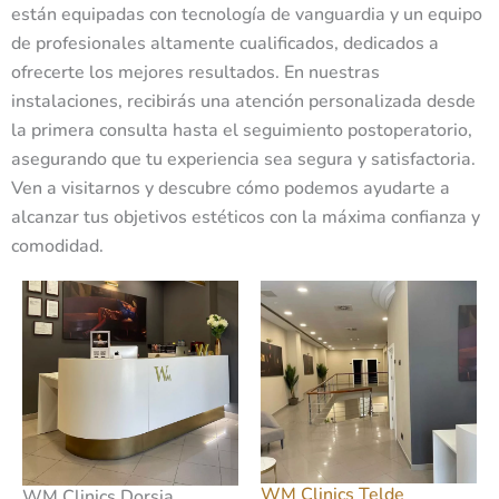
n
están equipadas con tecnología de vanguardia y un equipo
de profesionales altamente cualificados, dedicados a
ofrecerte los mejores resultados. En nuestras
instalaciones, recibirás una atención personalizada desde
la primera consulta hasta el seguimiento postoperatorio,
asegurando que tu experiencia sea segura y satisfactoria.
Ven a visitarnos y descubre cómo podemos ayudarte a
alcanzar tus objetivos estéticos con la máxima confianza y
comodidad.
WM Clinics Telde
WM Clinics Dorsia