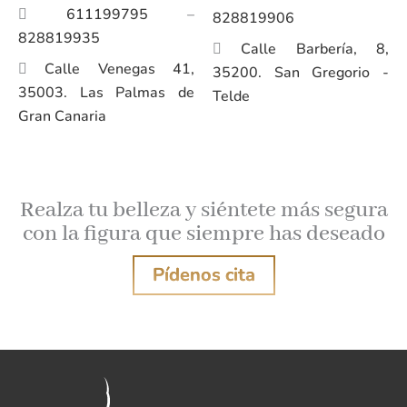
611199795
–
828819906
828819935
Calle Barbería, 8,
Calle Venegas 41,
35200. San Gregorio -
35003. Las Palmas de
Telde
Gran Canaria
Realza tu belleza y siéntete más segura
con la figura que siempre has deseado
Pídenos cita