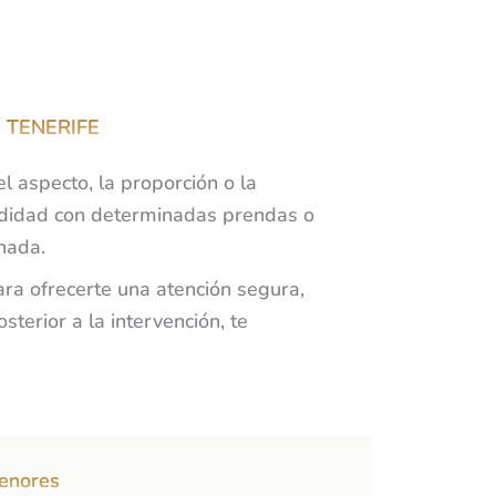
 TENERIFE
 aspecto, la proporción o la
modidad con determinadas prendas o
nada.
ara ofrecerte una atención segura,
terior a la intervención, te
menores