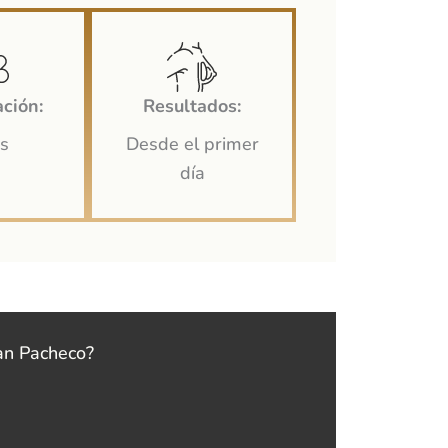
ción:
Resultados:
as
Desde el primer
día
van Pacheco?