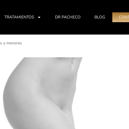
TRATAMIENTOS
DR PACHECO
BLOG
CON
es y menores