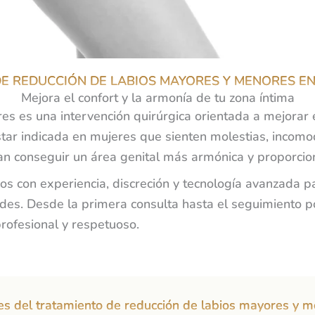
DE REDUCCIÓN DE LABIOS MAYORES Y MENORES EN
Mejora el confort y la armonía de tu zona íntima
 es una intervención quirúrgica orientada a mejorar el
estar indicada en mujeres que sienten molestias, inco
an conseguir un área genital más armónica y proporcio
mos con experiencia, discreción y tecnología avanzada p
es. Desde la primera consulta hasta el seguimiento pos
ofesional y respetuoso.
es del tratamiento de reducción de labios mayores y 