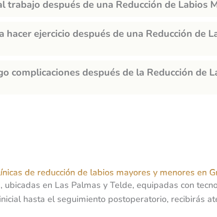
al trabajo después de una Reducción de Labios 
 hacer ejercicio después de una Reducción de L
go complicaciones después de la Reducción de L
línicas de reducción de labios mayores y menores en G
s, ubicadas en Las Palmas y Telde, equipadas con tecn
inicial hasta el seguimiento postoperatorio, recibirás 