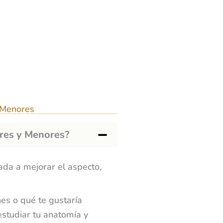
 Menores
ores y Menores?
ada a mejorar el aspecto,
nes o qué te gustaría
estudiar tu anatomía y