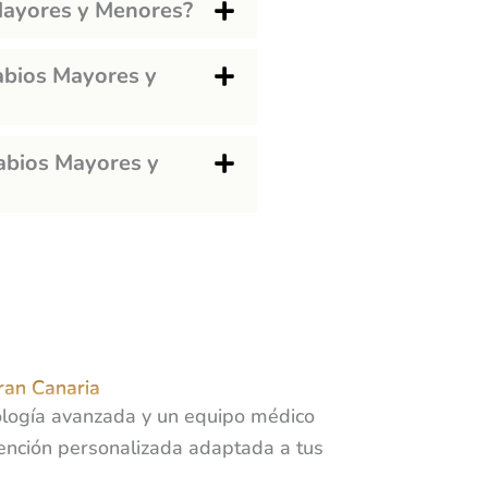
Mayores y Menores?
abios Mayores y
abios Mayores y
ran Canaria
ología avanzada y un equipo médico
atención personalizada adaptada a tus