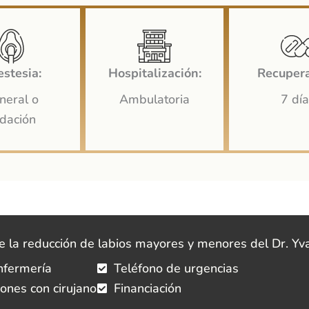
stesia:
Hospitalización:
Recupera
neral o
Ambulatoria
7 dí
dación
e la reducción de labios mayores y menores del Dr. Y
nfermería
Teléfono de urgencias
iones con cirujano
Financiación