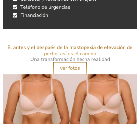
Teléfono de urgencias
Financiación
El antes y el después de la mastopexia de elevación de
pecho: así es el cambio
Una transformación hecha realidad
ver fotos