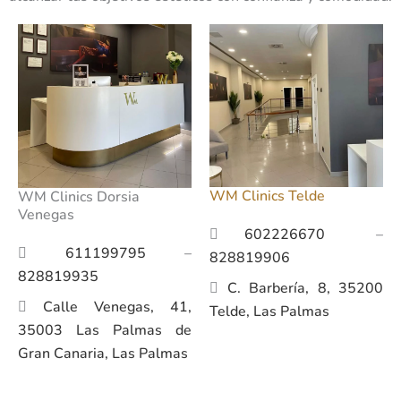
WM Clinics Telde
WM Clinics Dorsia
Venegas
602226670
–
611199795
–
828819906
828819935
C. Barbería, 8, 35200
Calle Venegas, 41,
Telde, Las Palmas
35003 Las Palmas de
Gran Canaria, Las Palmas